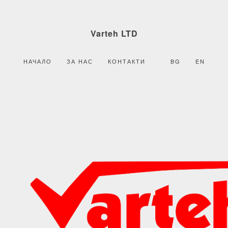
Varteh LTD
НАЧАЛО
ЗА НАС
КОНТАКТИ
BG
EN