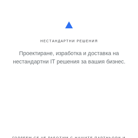
НЕСТАНДАРТНИ РЕШЕНИЯ
Проектиране, изработка и доставка на
нестандартни IT решения за вашия бизнес.
ГОРДЕЕМ СЕ ЧЕ РАБОТИМ С НАШИТЕ ПАРТНЬОРИ И